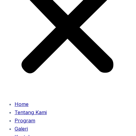
Home
Tentang Kami
Program
Galeri