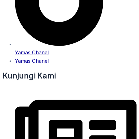
Yamas Chanel
Yamas Chanel
Kunjungi Kami