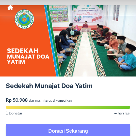
Sedekah Munajat Doa Yatim
Rp 50.988
dan masih terus dikumpulkan
1
Donatur
∞ hari lagi
Donasi Sekarang