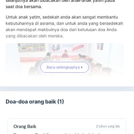
selanjutnya akan dibacakan oleh anak-anak yatim pada
saat doa bersama.
Untuk anak yatim, sedekah anda akan sangat membantu
kebutuhannya di asrama, dan untuk anda yang bersedekah
akan mendapat makbulnya doa dari ketulusan doa Anda
yang dibacakan oleh mereka.
Baca selengkapnya ▾
Doa-doa orang baik (1)
Ayo kita tunaikan Sedekah Munajat Doa Yatim untuk
pemuliaan mereka sekarang juga
Orang Baik
2 tahun yang lalu