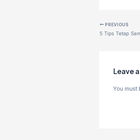
PREVIOUS
Leave 
You must