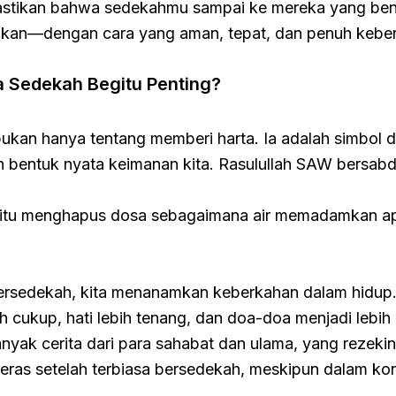
stikan bahwa sedekahmu sampai ke mereka yang ben
an—dengan cara yang aman, tepat, dan penuh kebe
 Sedekah Begitu Penting?
ukan hanya tentang memberi harta. Ia adalah simbol da
n bentuk nyata keimanan kita. Rasulullah SAW bersabd
itu menghapus dosa sebagaimana air memadamkan api
rsedekah, kita menanamkan keberkahan dalam hidup.
ih cukup, hati lebih tenang, dan doa-doa menjadi lebih
yak cerita dari para sahabat dan ulama, yang rezekin
eras setelah terbiasa bersedekah, meskipun dalam kon