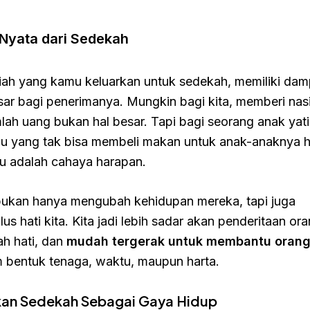
Nyata dari Sedekah
piah yang kamu keluarkan untuk sedekah, memiliki da
sar bagi penerimanya. Mungkin bagi kita, memberi nas
lah uang bukan hal besar. Tapi bagi seorang anak yat
bu yang tak bisa membeli makan untuk anak-anaknya h
 adalah cahaya harapan.
ukan hanya mengubah kehidupan mereka, tapi juga
s hati kita. Kita jadi lebih sadar akan penderitaan oran
ah hati, dan
mudah tergerak untuk membantu orang 
m bentuk tenaga, waktu, maupun harta.
kan Sedekah Sebagai Gaya Hidup