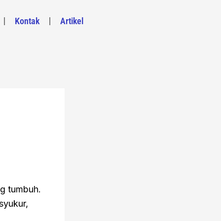
Kontak
Artikel
ng tumbuh.
syukur,