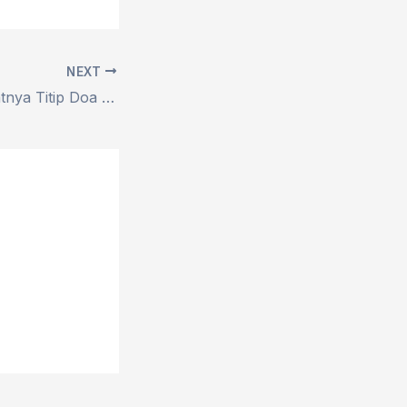
NEXT
Saatnya Titip Doa Lewat Lisan Anak Anak Terpilih