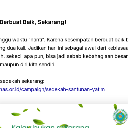
Berbuat Baik, Sekarang!
nggu waktu “nanti”. Karena kesempatan berbuat baik 
ng dua kali. Jadikan hari ini sebagai awal dari kebiasa
, sekecil apa pun, bisa jadi sebab kebahagiaan besar,
maupun diri kita sendiri.
k sedekah sekarang:
amas.or.id/campaign/sedekah-santunan-yatim