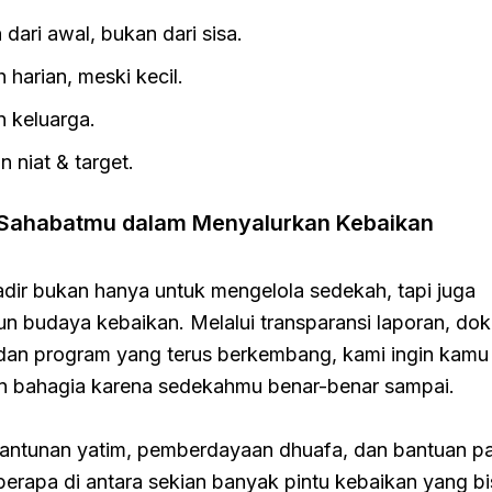
 dari awal, bukan dari sisa.
 harian, meski kecil.
n keluarga.
 niat & target.
Sahabatmu dalam Menyalurkan Kebaikan
ir bukan hanya untuk mengelola sedekah, tapi juga
 budaya kebaikan. Melalui transparansi laporan, do
 dan program yang terus berkembang, kami ingin kamu
n bahagia karena sedekahmu benar-benar sampai.
antunan yatim, pemberdayaan dhuafa, dan bantuan p
berapa di antara sekian banyak pintu kebaikan yang b