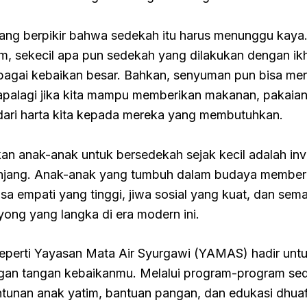
ang berpikir bahwa sedekah itu harus menunggu kaya.
am, sekecil apa pun sedekah yang dilakukan dengan ikh
ebagai kebaikan besar. Bahkan, senyuman pun bisa men
apalagi jika kita mampu memberikan makanan, pakaian
dari harta kita kepada mereka yang membutuhkan.
an anak-anak untuk bersedekah sejak kecil adalah inv
njang. Anak-anak yang tumbuh dalam budaya member
asa empati yang tinggi, jiwa sosial yang kuat, dan sem
ong yang langka di era modern ini.
eperti Yayasan Mata Air Syurgawi (YAMAS) hadir untu
gan tangan kebaikanmu. Melalui program-program se
antunan anak yatim, bantuan pangan, dan edukasi dhua