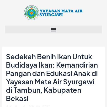
Skip
Post
to
navigation
content
Sedekah Benih Ikan Untuk
Budidaya Ikan: Kemandirian
Pangan dan Edukasi Anak di
Yayasan Mata Air Syurgawi
di Tambun, Kabupaten
Bekasi