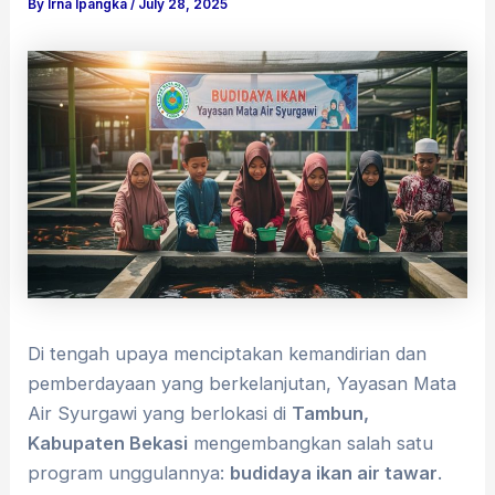
By
Irna Ipangka
/
July 28, 2025
Di tengah upaya menciptakan kemandirian dan
pemberdayaan yang berkelanjutan, Yayasan Mata
Air Syurgawi yang berlokasi di
Tambun,
Kabupaten Bekasi
mengembangkan salah satu
program unggulannya:
budidaya ikan air tawar
.