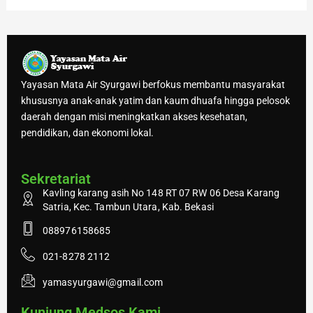
Yayasan Mata Air Syurgawi berfokus membantu masyarakat
khususnya anak-anak yatim dan kaum dhuafa hingga pelosok
daerah dengan misi meningkatkan akses kesehatan,
pendidikan, dan ekonomi lokal.
Sekretariat
Kavling karang asih No 148 RT 07 RW 06 Desa Karang
Satria, Kec. Tambun Utara, Kab. Bekasi
088976158685
021-8278 2112
yamasyurgawi@gmail.com
Kunjung Medsos Kami