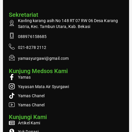
Sekretariat
Kavling karang asih No 148 RT 07 RW 06 Desa Karang
Satria, Kec. Tambun Utara, Kab. Bekasi
088976158685
021-8278 2112
yamasyurgawi@gmail.com
Kunjung Medsos Kami
Yamas
Yayasan Mata Air Syurgawi
Yamas Chanel
Yamas Chanel
Kunjungi Kami
Artikel Kami
Yuk Donasi