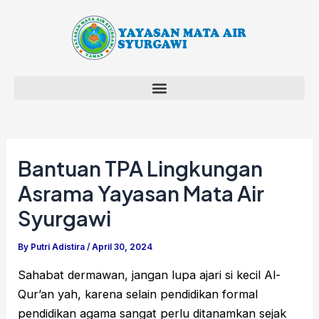
Skip
Post
to
navigation
content
Bantuan TPA Lingkungan
Asrama Yayasan Mata Air
Syurgawi
By
Putri Adistira
/
April 30, 2024
Sahabat dermawan, jangan lupa ajari si kecil Al-
Qur’an yah, karena selain pendidikan formal
pendidikan agama sangat perlu ditanamkan sejak