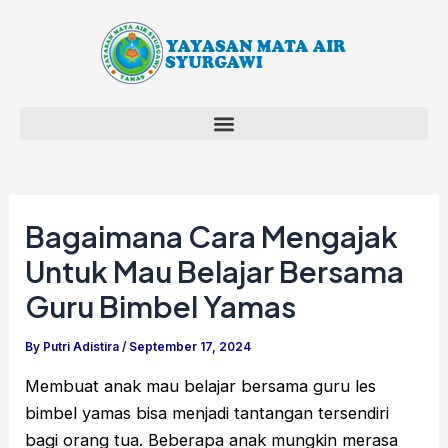
Skip
Post
to
navigation
content
Bagaimana Cara Mengajak
Untuk Mau Belajar Bersama
Guru Bimbel Yamas
By
Putri Adistira
/
September 17, 2024
Membuat anak mau belajar bersama guru les
bimbel yamas bisa menjadi tantangan tersendiri
bagi orang tua. Beberapa anak mungkin merasa