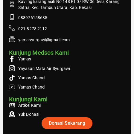
Kavling karang asih No 148 RT 07 RW 06 Desa Karang
Satria, Kec. Tambun Utara, Kab. Bekasi
088976158685
021-8278 2112
yamasyurgawi@gmail.com
Kunjung Medsos Kami
Yamas
Yayasan Mata Air Syurgawi
Yamas Chanel
Yamas Chanel
Kunjungi Kami
Artikel Kami
Yuk Donasi
Donasi Sekarang