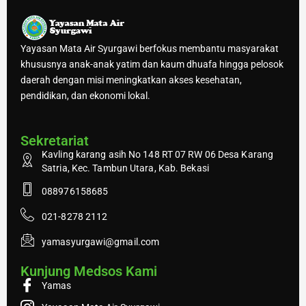
Yayasan Mata Air Syurgawi berfokus membantu masyarakat
khususnya anak-anak yatim dan kaum dhuafa hingga pelosok
daerah dengan misi meningkatkan akses kesehatan,
pendidikan, dan ekonomi lokal.
Sekretariat
Kavling karang asih No 148 RT 07 RW 06 Desa Karang
Satria, Kec. Tambun Utara, Kab. Bekasi
088976158685
021-8278 2112
yamasyurgawi@gmail.com
Kunjung Medsos Kami
Yamas