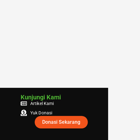
Kunjungi Kami
Artikel Kami
Yuk Donasi
Donasi Sekarang