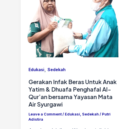
,
Edukasi
Sedekah
Gerakan Infak Beras Untuk Anak
Yatim & Dhuafa Penghafal Al-
Qur’an bersama Yayasan Mata
Air Syurgawi
Leave a Comment
/
Edukasi
,
Sedekah
/
Putri
Adistira