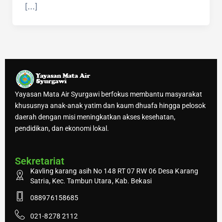
[…]
Yayasan Mata Air Syurgawi berfokus membantu masyarakat
khususnya anak-anak yatim dan kaum dhuafa hingga pelosok
daerah dengan misi meningkatkan akses kesehatan,
pendidikan, dan ekonomi lokal.
Sekretariat
Kavling karang asih No 148 RT 07 RW 06 Desa Karang
Satria, Kec. Tambun Utara, Kab. Bekasi
088976158685
021-8278 2112