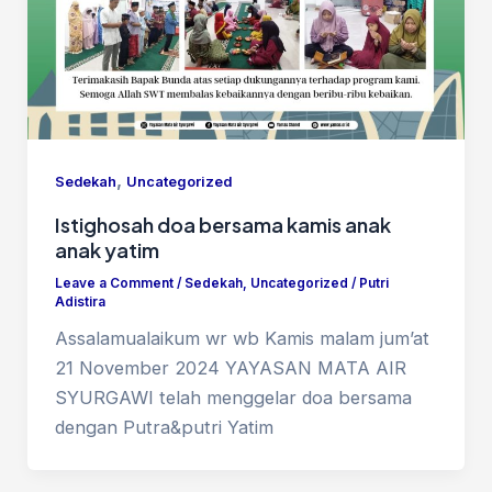
,
Sedekah
Uncategorized
Istighosah doa bersama kamis anak
anak yatim
Leave a Comment
/
Sedekah
,
Uncategorized
/
Putri
Adistira
Assalamualaikum wr wb Kamis malam jum’at
21 November 2024 YAYASAN MATA AIR
SYURGAWI telah menggelar doa bersama
dengan Putra&putri Yatim