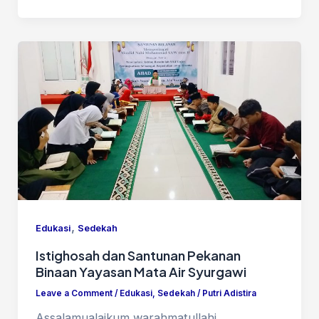
,
Edukasi
Sedekah
Istighosah dan Santunan Pekanan
Binaan Yayasan Mata Air Syurgawi
Leave a Comment
/
Edukasi
,
Sedekah
/
Putri Adistira
Assalamualaikum warahmatullahi