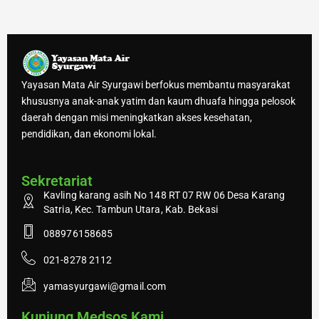
Yayasan Mata Air Syurgawi berfokus membantu masyarakat
khususnya anak-anak yatim dan kaum dhuafa hingga pelosok
daerah dengan misi meningkatkan akses kesehatan,
pendidikan, dan ekonomi lokal.
Sekretariat
Kavling karang asih No 148 RT 07 RW 06 Desa Karang
Satria, Kec. Tambun Utara, Kab. Bekasi
088976158685
021-8278 2112
yamasyurgawi@gmail.com
Kunjung Medsos Kami