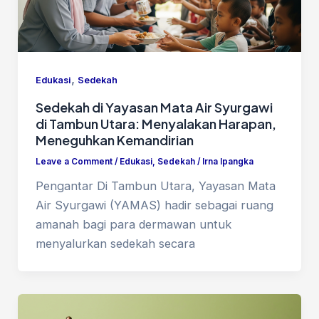
,
Edukasi
Sedekah
Sedekah di Yayasan Mata Air Syurgawi
di Tambun Utara: Menyalakan Harapan,
Meneguhkan Kemandirian
Leave a Comment
/
Edukasi
,
Sedekah
/
Irna Ipangka
Pengantar Di Tambun Utara, Yayasan Mata
Air Syurgawi (YAMAS) hadir sebagai ruang
amanah bagi para dermawan untuk
menyalurkan sedekah secara