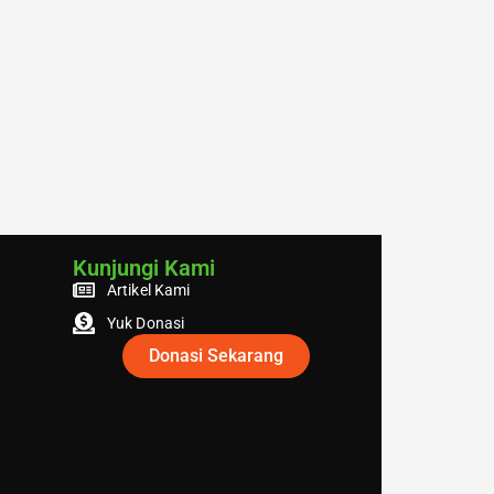
Kunjungi Kami
Artikel Kami
Yuk Donasi
Donasi Sekarang