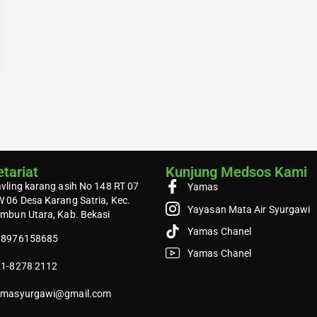
tariat
Kunjung Medsos Kami
vling karang asih No 148 RT 07
Yamas
 06 Desa Karang Satria, Kec.
Yayasan Mata Air Syurgawi
mbun Utara, Kab. Bekasi
Yamas Chanel
88976158685
Yamas Chanel
1-8278 2112
amasyurgawi@gmail.com