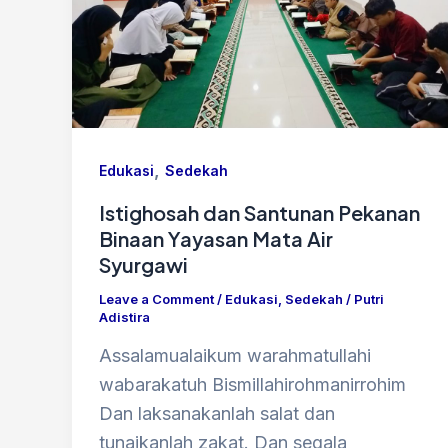
,
Edukasi
Sedekah
Istighosah dan Santunan Pekanan
Binaan Yayasan Mata Air
Syurgawi
Leave a Comment
/
Edukasi
,
Sedekah
/
Putri
Adistira
Assalamualaikum warahmatullahi
wabarakatuh Bismillahirohmanirrohim
Dan laksanakanlah salat dan
tunaikanlah zakat. Dan segala