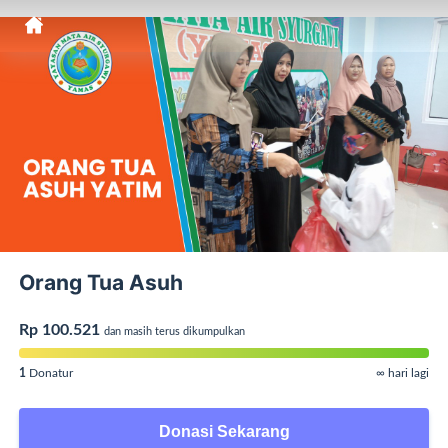
Orang Tua Asuh
Rp 100.521
dan masih terus dikumpulkan
1
Donatur
∞ hari lagi
Donasi Sekarang